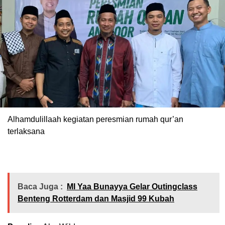
Alhamdulillaah kegiatan peresmian rumah qur’an
terlaksana
Baca Juga :
MI Yaa Bunayya Gelar Outingclass
Benteng Rotterdam dan Masjid 99 Kubah