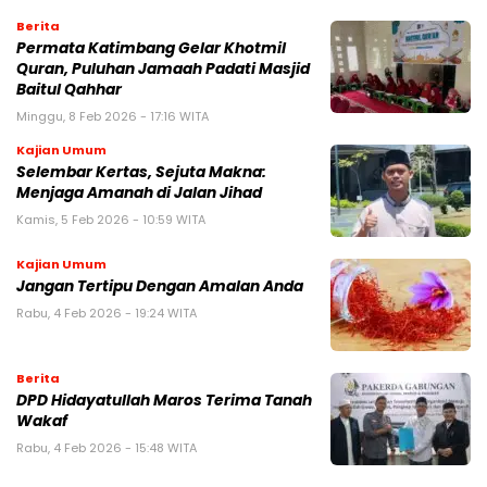
Berita
Permata Katimbang Gelar Khotmil
Quran, Puluhan Jamaah Padati Masjid
Baitul Qahhar
Minggu, 8 Feb 2026 - 17:16 WITA
Kajian Umum
Selembar Kertas, Sejuta Makna:
Menjaga Amanah di Jalan Jihad
Kamis, 5 Feb 2026 - 10:59 WITA
Kajian Umum
Jangan Tertipu Dengan Amalan Anda
Rabu, 4 Feb 2026 - 19:24 WITA
Berita
DPD Hidayatullah Maros Terima Tanah
Wakaf
Rabu, 4 Feb 2026 - 15:48 WITA