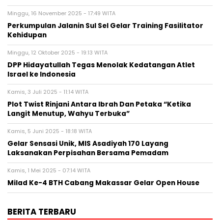
Minggu, 16 November 2025 - 17:49 WITA
Perkumpulan Jalanin Sul Sel Gelar Training Fasilitator
Kehidupan
Minggu, 12 Oktober 2025 - 19:13 WITA
DPP Hidayatullah Tegas Menolak Kedatangan Atlet
Israel ke Indonesia
Kamis, 3 Juli 2025 - 11:14 WITA
Plot Twist Rinjani Antara Ibrah Dan Petaka “Ketika
Langit Menutup, Wahyu Terbuka”
Kamis, 5 Juni 2025 - 18:18 WITA
Gelar Sensasi Unik, MIS Asadiyah 170 Layang
Laksanakan Perpisahan Bersama Pemadam
Kamis, 1 Mei 2025 - 07:14 WITA
Milad Ke-4 BTH Cabang Makassar Gelar Open House
BERITA TERBARU