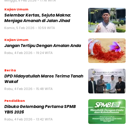
Minggu, 8 Feb 2026 - 17:16 WITA
Kajian Umum
Selembar Kertas, Sejuta Makna:
Menjaga Amanah di Jalan Jihad
Kamis, 5 Feb 2026 - 10:59 WITA
Kajian Umum
Jangan Tertipu Dengan Amalan Anda
Rabu, 4 Feb 2026 - 19:24 WITA
Berita
DPD Hidayatullah Maros Terima Tanah
Wakaf
Rabu, 4 Feb 2026 - 15:48 WITA
Pendidikan
Dibuka Gelombang Pertama SPMB
YBIS 2026
Rabu, 4 Feb 2026 - 13:42 WITA