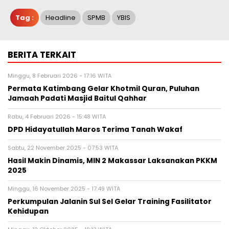
Tag :
Headline
SPMB
YBIS
BERITA TERKAIT
Minggu, 8 Februari 2026 - 17:16 WITA
Permata Katimbang Gelar Khotmil Quran, Puluhan
Jamaah Padati Masjid Baitul Qahhar
Rabu, 4 Februari 2026 - 15:48 WITA
DPD Hidayatullah Maros Terima Tanah Wakaf
Sabtu, 22 November 2025 - 07:53 WITA
Hasil Makin Dinamis, MIN 2 Makassar Laksanakan PKKM
2025
Minggu, 16 November 2025 - 17:49 WITA
Perkumpulan Jalanin Sul Sel Gelar Training Fasilitator
Kehidupan