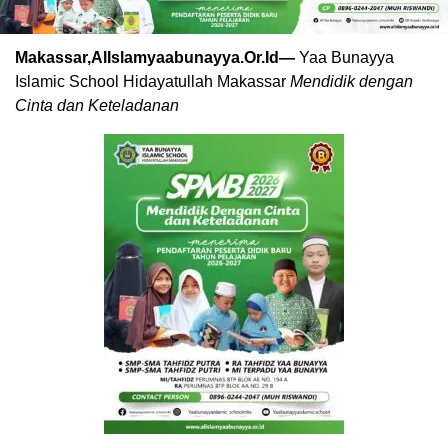
Makassar,AlIslamyaabunayya.Or.Id—
Yaa Bunayya
Islamic School Hidayatullah Makassar
Mendidik dengan
Cinta dan Keteladanan