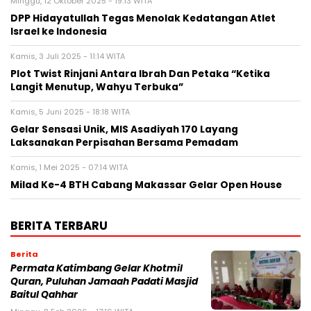
Minggu, 12 Oktober 2025 - 19:13 WITA
DPP Hidayatullah Tegas Menolak Kedatangan Atlet
Israel ke Indonesia
Kamis, 3 Juli 2025 - 11:14 WITA
Plot Twist Rinjani Antara Ibrah Dan Petaka “Ketika
Langit Menutup, Wahyu Terbuka”
Kamis, 5 Juni 2025 - 18:18 WITA
Gelar Sensasi Unik, MIS Asadiyah 170 Layang
Laksanakan Perpisahan Bersama Pemadam
Kamis, 1 Mei 2025 - 07:14 WITA
Milad Ke-4 BTH Cabang Makassar Gelar Open House
BERITA TERBARU
Berita
Permata Katimbang Gelar Khotmil
Quran, Puluhan Jamaah Padati Masjid
Baitul Qahhar