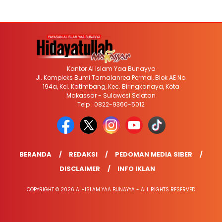
Kantor Al Islam Yaa Bunayya
Jl. Kompleks Bumi Tamalanrea Permai, Blok AE No.
194a, Kel. Katimbang, Kec. Biringkanaya, Kota
Makassar - Sulawesi Selatan
Telp : 0822-9360-5012
BERANDA
REDAKSI
PEDOMAN MEDIA SIBER
DISCLAIMER
INFO IKLAN
COPYRIGHT © 2026 AL-ISLAM YAA BUNAYYA - ALL RIGHTS RESERVED