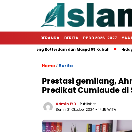
BERANDA
BERITA
PPDB 2026-2027
YAA 
gclass Benteng Rotterdam dan Masjid 99 Kubah
Hidayatulla
Home
Berita
/
Prestasi gemilang, Ah
Predikat Cumlaude di
Admin IYB
- Publisher
Senin, 21 Oktober 2024 - 14:15 WITA