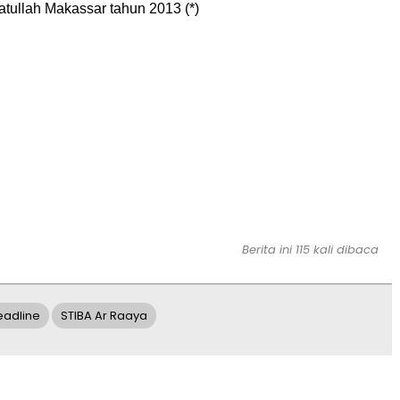
tullah Makassar tahun 2013 (*)
Berita ini 115 kali dibaca
eadline
STIBA Ar Raaya