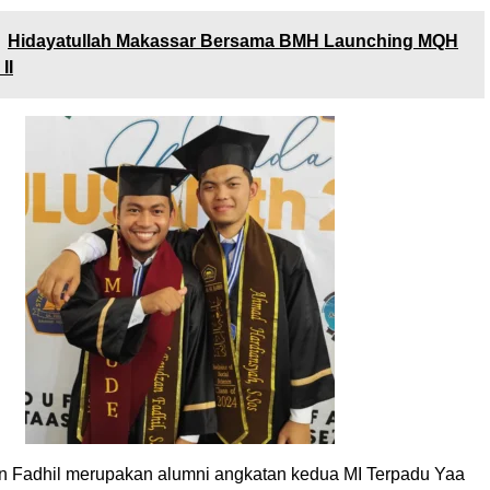
Hidayatullah Makassar Bersama BMH Launching MQH
II
 Fadhil merupakan alumni angkatan kedua MI Terpadu Yaa