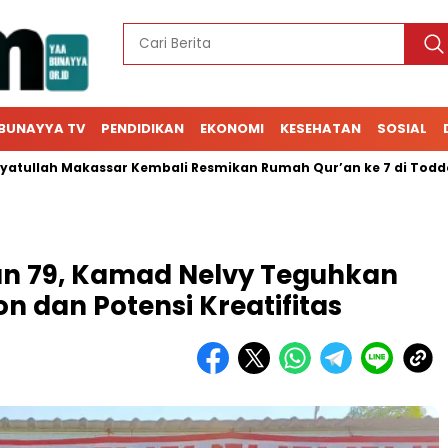
BUNAYYA TV
PENDIDIKAN
EKONOMI
KESEHATAN
SOSIAL
ah Makassar Kembali Resmikan Rumah Qur’an ke 7 di Toddopuli
 79, Kamad Nelvy Teguhkan
on dan Potensi Kreatifitas