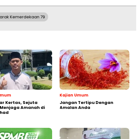
arak Kemerdekaan 79
 Umum
Kajian Umum
r Kertas, Sejuta
Jangan Tertipu Dengan
 Menjaga Amanah di
Amalan Anda
ihad