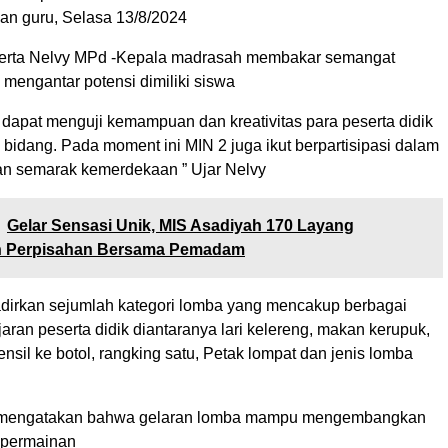
dan guru, Selasa 13/8/2024
erta Nelvy MPd -Kepala madrasah membakar semangat
mengantar potensi dimiliki siswa
 dapat menguji kemampuan dan kreativitas para peserta didik
bidang. Pada moment ini MIN 2 juga ikut berpartisipasi dalam
an semarak kemerdekaan ” Ujar Nelvy
Gelar Sensasi Unik, MIS Asadiyah 170 Layang
 Perpisahan Bersama Pemadam
dirkan sejumlah kategori lomba yang mencakup berbagai
ran peserta didik diantaranya lari kelereng, makan kerupuk,
il ke botol, rangking satu, Petak lompat dan jenis lomba
 mengatakan bahwa gelaran lomba mampu mengembangkan
i permainan