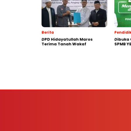
Berita
Pendidi
DPD Hidayatullah Maros
Dibuka
Terima Tanah Wakaf
SPMB YB