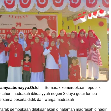
slamyaabunayya.Or.Id —
Semarak kemerdekaan republik
 tahun madrasah ibtidaiyyah negeri 2 daya gelar lomba
 bersama peserta didik dan warga madrasah
arak pembukaan dilaksanakan dihalaman madrasah dihadiri